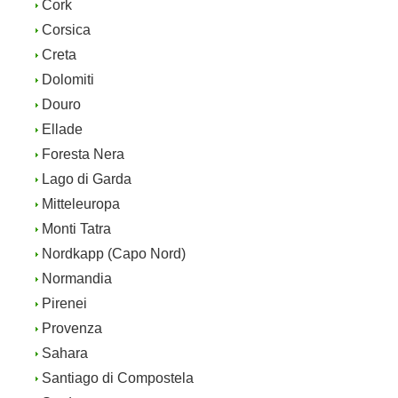
Cork
Corsica
Creta
Dolomiti
Douro
Ellade
Foresta Nera
Lago di Garda
Mitteleuropa
Monti Tatra
Nordkapp (Capo Nord)
Normandia
Pirenei
Provenza
Sahara
Santiago di Compostela