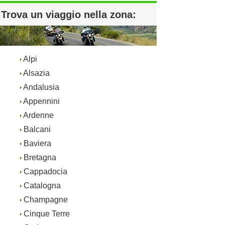
Trova un viaggio nella zona:
Alpi
Alsazia
Andalusia
Appennini
Ardenne
Balcani
Baviera
Bretagna
Cappadocia
Catalogna
Champagne
Cinque Terre