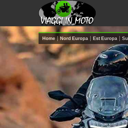
Home
Nord Europa
Est Europa
Su