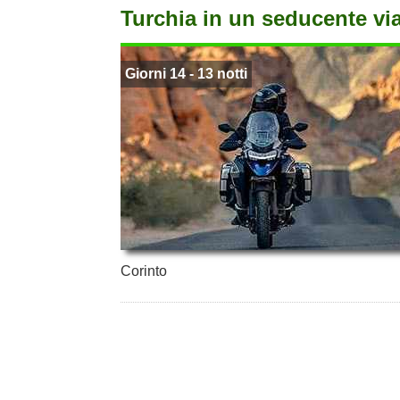
Turchia in un seducente via
Giorni 14 - 13 notti
Corinto