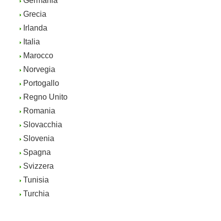
Germania
Grecia
Irlanda
Italia
Marocco
Norvegia
Portogallo
Regno Unito
Romania
Slovacchia
Slovenia
Spagna
Svizzera
Tunisia
Turchia