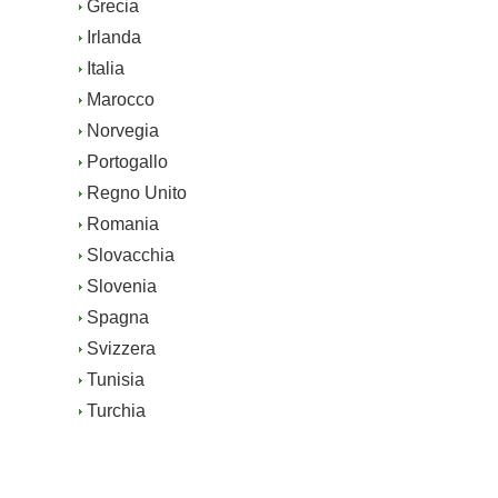
Grecia
Irlanda
Italia
Marocco
Norvegia
Portogallo
Regno Unito
Romania
Slovacchia
Slovenia
Spagna
Svizzera
Tunisia
Turchia