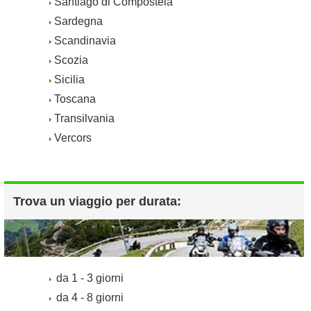
Santiago di Compostela
Sardegna
Scandinavia
Scozia
Sicilia
Toscana
Transilvania
Vercors
Trova un viaggio per durata:
da 1 - 3 giorni
da 4 - 8 giorni