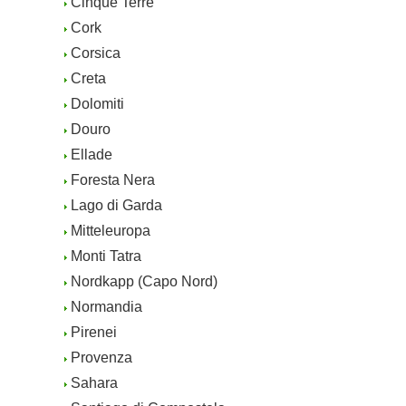
Cinque Terre
Cork
Corsica
Creta
Dolomiti
Douro
Ellade
Foresta Nera
Lago di Garda
Mitteleuropa
Monti Tatra
Nordkapp (Capo Nord)
Normandia
Pirenei
Provenza
Sahara