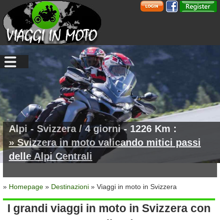
Alpi - Svizzera / 4 giorni - 1226 Km :
» Svizzera in moto valicando mitici passi
delle Alpi Centrali
»
Homepage
»
Destinazioni
» Viaggi in moto in Svizzera
I grandi viaggi in moto in Svizzera con