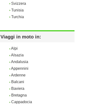
Svizzera
Tunisia
Turchia
Viaggi in moto in:
Alpi
Alsazia
Andalusia
Appennini
Ardenne
Balcani
Baviera
Bretagna
Cappadocia