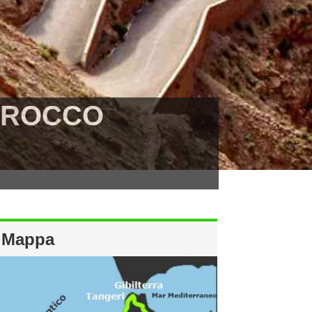
MAROCCO
Mappa