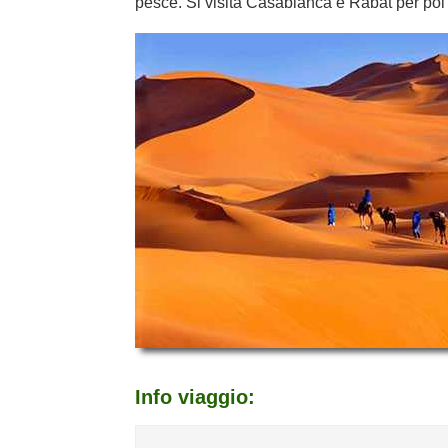
pesce. Si visita Casablanca e Rabat per poi
Info viaggio: