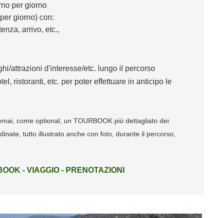
rno per giorno
 per giorno) con:
nza, arrivo, etc.,
i/attrazioni d'interesse/etc. lungo il percorso
l, ristoranti, etc. per poter effettuare in anticipo le
r emai, come optional, un TOURBOOK più dettagliato dei
nate, tutto illustrato anche con foto, durante il percorso,
OOK - VIAGGIO - PRENOTAZIONI