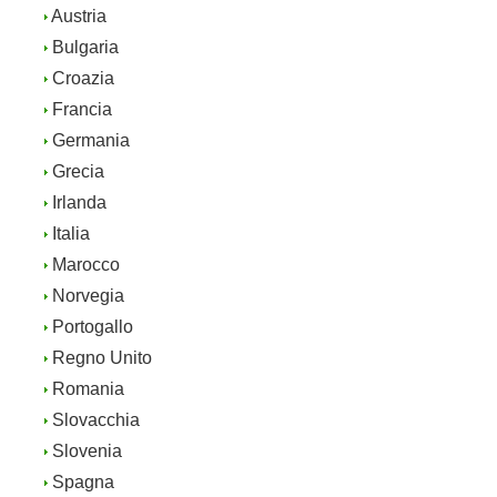
Austria
Bulgaria
Croazia
Francia
Germania
Grecia
Irlanda
Italia
Marocco
Norvegia
Portogallo
Regno Unito
Romania
Slovacchia
Slovenia
Spagna