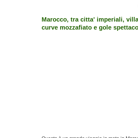
Marocco, tra citta' imperiali, vill
curve mozzafiato e gole spettaco