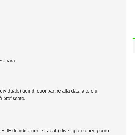
 Sahara
individuale) quindi puoi partire alla data a te più
 prefissate.
DF di Indicazioni stradali) divisi giorno per giorno