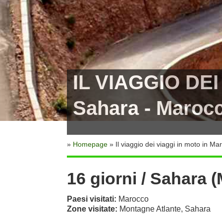
IL VIAGGIO DE
Sahara - Maroc
»
Homepage
» Il viaggio dei viaggi in moto in
16 giorni / Sahara 
Paesi visitati:
Marocco
Zone visitate:
Montagne Atlante, Sahara