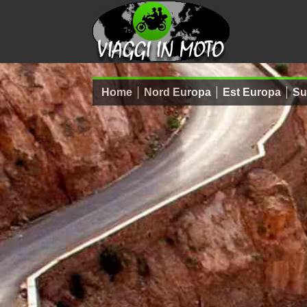
Home
Nord Europa
Est Europa
Su