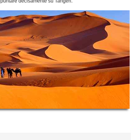
 puntare decisamente su Tangeri.