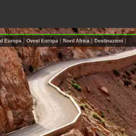
d Europa
Ovest Europa
Nord Africa
Destinazioni