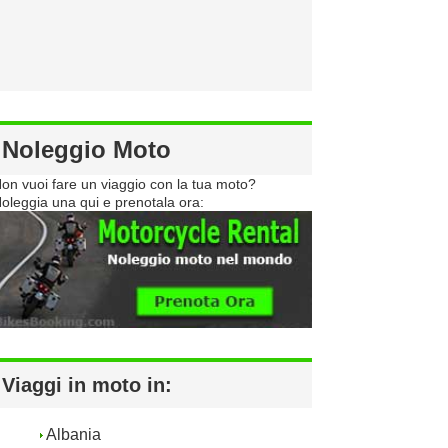
Noleggio Moto
on vuoi fare un viaggio con la tua moto?
oleggia una qui e prenotala ora:
Viaggi in moto in:
Albania