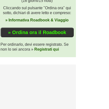
(16 giorni/15 notti)
Cliccando sul pulsante "Ordina ora" qui
sotto, dichiari di avere letto e compreso:
» Informativa Roadbook & Viaggio
Per ordinarlo, devi essere registrato. Se
non lo sei ancora »
Registrati qui