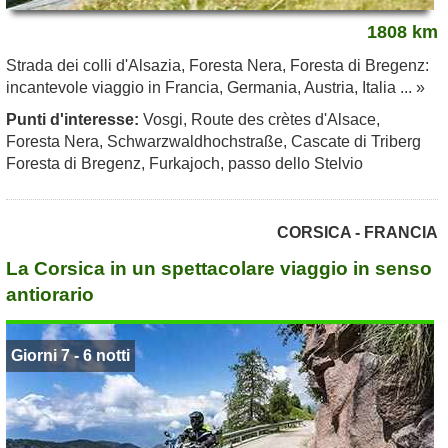
1808 km
Strada dei colli d'Alsazia, Foresta Nera, Foresta di Bregenz:
incantevole viaggio in Francia, Germania, Austria, Italia ... »
Punti d'interesse:
Vosgi, Route des crètes d'Alsace,
Foresta Nera, Schwarzwaldhochstraße, Cascate di Triberg
Foresta di Bregenz, Furkajoch, passo dello Stelvio
CORSICA - FRANCIA
La Corsica in un spettacolare viaggio in senso
antiorario
Giorni 7 - 6 notti