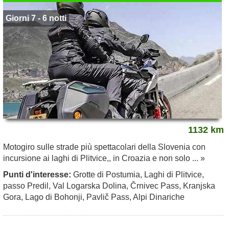
Giorni 7 - 6 notti
1132 km
Motogiro sulle strade più spettacolari della Slovenia con
incursione ai laghi di Plitvice,, in Croazia e non solo ... »
Punti d'interesse:
Grotte di Postumia, Laghi di Plitvice,
passo Predil, Val Logarska Dolina, Črnivec Pass, Kranjska
Gora, Lago di Bohonji, Pavlič Pass, Alpi Dinariche