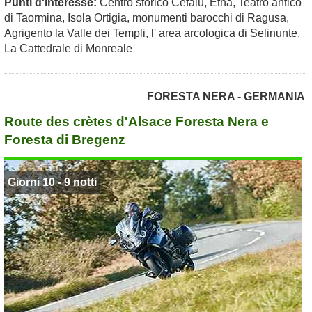
Punti d'interesse:
Centro storico Cefalù, Etna, Teatro antico
di Taormina, Isola Ortigia, monumenti barocchi di Ragusa,
Agrigento la Valle dei Templi, l' area arcologica di Selinunte,
La Cattedrale di Monreale
FORESTA NERA - GERMANIA
Route des crètes d'Alsace Foresta Nera e
Foresta di Bregenz
Giorni 10 - 9 notti