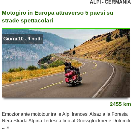
ALPI - GERMANIA
Motogiro in Europa attraverso 5 paesi su
strade spettacolari
Giorni 10 - 9 notti
2455 km
Emozionante mototour tra le Alpi francesi Alsazia la Foresta
Nera Strada Alpina Tedesca fino al Grossglockner e Dolomiti
... »