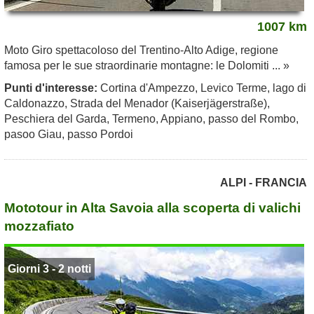
1007 km
Moto Giro spettacoloso del Trentino-Alto Adige, regione
famosa per le sue straordinarie montagne: le Dolomiti ... »
Punti d'interesse:
Cortina d'Ampezzo, Levico Terme, lago di
Caldonazzo, Strada del Menador (Kaiserjägerstraße),
Peschiera del Garda, Termeno, Appiano, passo del Rombo,
pasoo Giau, passo Pordoi
ALPI - FRANCIA
Mototour in Alta Savoia alla scoperta di valichi
mozzafiato
Giorni 3 - 2 notti