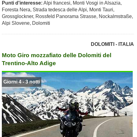
Punti d'interesse:
Alpi francesi, Monti Vosgi in Alsazia,
Foresta Nera, Strada tedesca delle Alpi, Monti Tauri,
Grossglockner, Rossfeld Panorama Strasse, Nockalmstraße,
Alpi Slovene, Dolomiti
DOLOMITI - ITALIA
Moto Giro mozzafiato delle Dolomiti del
Trentino-Alto Adige
Giorni 4 - 3 notti